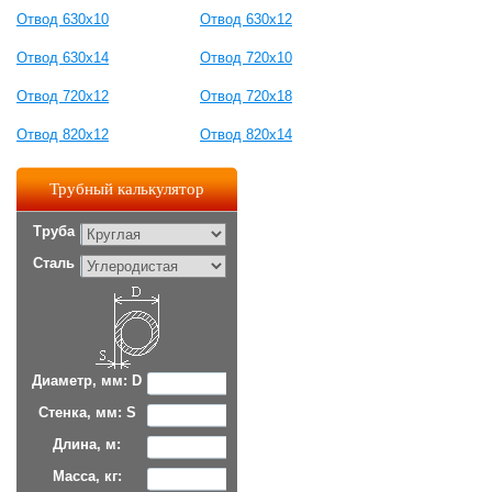
Отвод 630х10
Отвод 630х12
Отвод 630х14
Отвод 720х10
Отвод 720х12
Отвод 720х18
Отвод 820х12
Отвод 820х14
Трубный калькулятор
Труба
Сталь
Диаметр, мм: D
Стенка, мм: S
Длина, м:
Масса, кг: