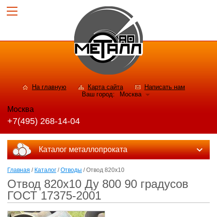
На главную
Карта сайта
Написать нам
Ваш город:
Москва
Москва
+7(495) 268-14-04
Каталог металлопроката
Главная
/
Каталог
/
Отводы
/ Отвод 820х10
Отвод 820х10 Ду 800 90 градусов
ГОСТ 17375-2001