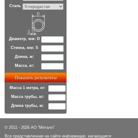
Сталь
Диаметр, мм: D
Стенка, мм: S
Длина, м:
Масса, кг:
Масса 1 метра, кг:
Масса трубы, кг:
Длина трубы, м:
© 2011 - 2026 АО “Металл”
Вся представленная на сайте информация, касающаяся