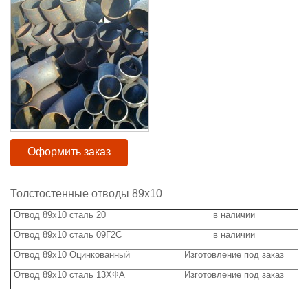
Оформить заказ
Толстостенные отводы 89х10
Отвод 89х10 сталь 20
в наличии
ц
Отвод 89х10 сталь 09Г2С
в наличии
ц
Отвод 89х10 Оцинкованный
Изготовление под заказ
ц
Отвод 89х10 сталь 13ХФА
Изготовление под заказ