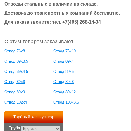
Отводы стальные в наличии на складе.
Доставка до транспортных компаний бесплатно.
Для заказа звоните: тел. +7(495) 268-14-04
С этим товаром заказывают
Отвод 76х8
Отвод 76х10
Отвод 89х3,5
Отвод 89х4
Отвод 89х4,5
Отвод 89х5
Отвод 89х6
Отвод 89х8
Отвод 89х9
Отвод 89х12
Отвод 102х4
Отвод 108х3,5
Трубный калькулятор
Труба