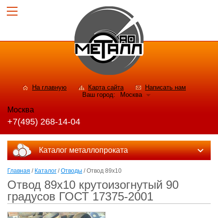
На главную
Карта сайта
Написать нам
Ваш город:
Москва
Москва
+7(495) 268-14-04
Каталог металлопроката
Главная
/
Каталог
/
Отводы
/ Отвод 89х10
Отвод 89х10 крутоизогнутый 90
градусов ГОСТ 17375-2001