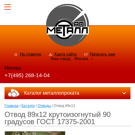
На главную
Карта сайта
Написать нам
Ваш город:
Москва
Москва
+7(495) 268-14-04
Каталог металлопроката
Главная
/
Каталог
/
Отводы
/ Отвод 89х12
Отвод 89х12 крутоизогнутый 90
градусов ГОСТ 17375-2001