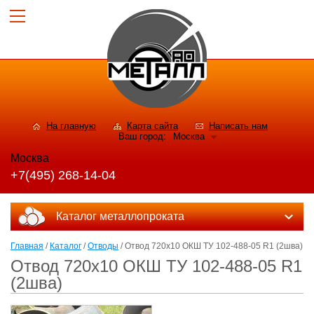
На главную
Карта сайта
Написать нам
Ваш город:
Москва
Москва
+7(495) 268-14-04
Каталог металлопроката
Главная
/
Каталог
/
Отводы
/ Отвод 720x10 ОКШ ТУ 102-488-05 R1 (2шва)
Отвод 720x10 ОКШ ТУ 102-488-05 R1
(2шва)