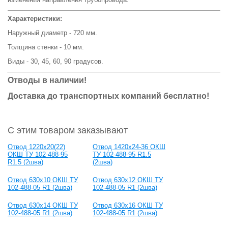
Характеристики:
Наружный диаметр - 720 мм.
Толщина стенки - 10 мм.
Виды - 30, 45, 60, 90 градусов.
Отводы в наличии!
Доставка до транспортных компаний бесплатно!
С этим товаром заказывают
Отвод 1220x20(22)
Отвод 1420х24-36 ОКШ
ОКШ ТУ 102-488-95
ТУ 102-488-95 R1.5
R1.5 (2шва)
(2шва)
Отвод 630x10 ОКШ ТУ
Отвод 630x12 ОКШ ТУ
102-488-05 R1 (2шва)
102-488-05 R1 (2шва)
Отвод 630x14 ОКШ ТУ
Отвод 630x16 ОКШ ТУ
102-488-05 R1 (2шва)
102-488-05 R1 (2шва)