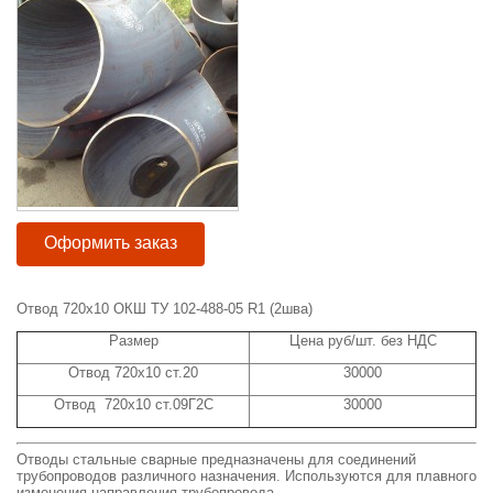
Оформить заказ
Отвод 720x10 ОКШ ТУ 102-488-05 R1 (2шва)
Размер
Цена руб/шт. без НДС
Отвод 720x10 ст.20
30000
Отвод 720x10 ст.09Г2С
30000
Отводы стальные сварные предназначены для соединений
трубопроводов различного назначения. Используются для плавного
изменения направления трубопровода.