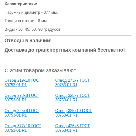
Характеристики:
Наружный диаметр - 377 мм.
Толщина стенки - 8 мм.
Виды - 30, 45, 60, 90 градусов.
Отводы в наличии!
Доставка до транспортных компаний бесплатно!
С этим товаром заказывают
Отвод 219x10 ГОСТ
Отвод 273x7 ГОСТ
30753-01 R1
30753-01 R1
Отвод 273x8 ГОСТ
Отвод 325x7 ГОСТ
30753-01 R1
30753-01 R1
Отвод 325x8 ГОСТ
Отвод 325x10 ГОСТ
30753-01 R1
30753-01 R1
Отвод 377x10 ГОСТ
Отвод 426x8 ГОСТ
30753-01 R1
30753-01 R1