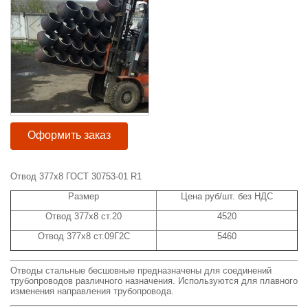
Оформить заказ
Отвод 377x8 ГОСТ 30753-01 R1
Размер
Цена руб/шт. без НДС
Отвод 377x8 ст.20
4520
Отвод 377x8 ст.09Г2С
5460
Отводы стальные бесшовные предназначены для соединений
трубопроводов различного назначения. Используются для плавного
изменения направления трубопровода.