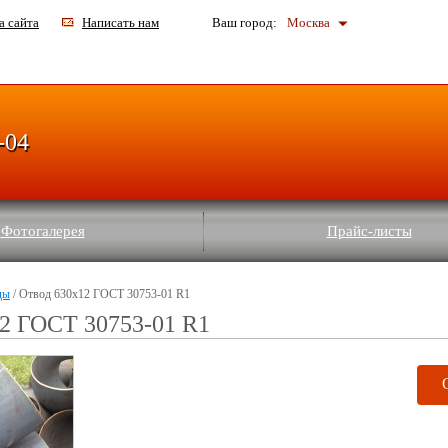
а сайта
Написать нам
Ваш город:
Москва
-04
Фотогалерея
Прайс-листы
ды
/ Отвод 630х12 ГОСТ 30753-01 R1
12 ГОСТ 30753-01 R1