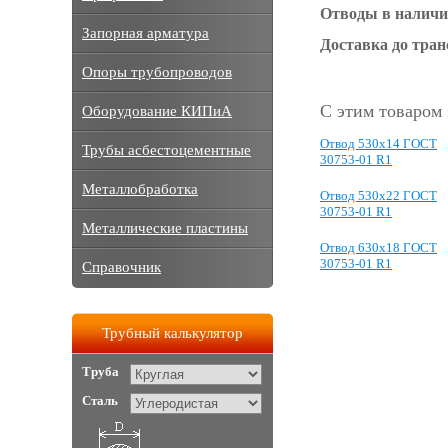
Отводы в наличи
Запорная арматура
Доставка до тра
Опоры трубопроводов
С этим товаром
Оборудование КИПиА
Отвод 530x14 ГОСТ
Трубы асбестоцементные
30753-01 R1
Металлобработка
Отвод 530x22 ГОСТ
30753-01 R1
Металлические пластины
Отвод 630x18 ГОСТ
30753-01 R1
Справочник
Трубный калькулятор
Труба
Сталь