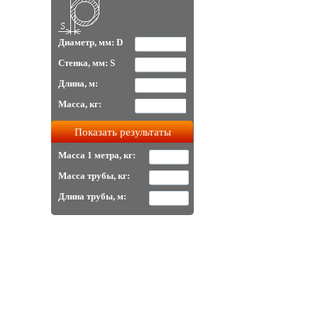
Диаметр, мм: D
Стенка, мм: S
Длина, м:
Масса, кг:
Масса 1 метра, кг:
Масса трубы, кг:
Длина трубы, м: