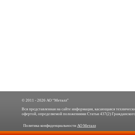
© 2011 - 2026 АО “Металл”
Вся представленная на сайте информация, касающаяся технически
офертой, определяемой положениями Статьи 437(2) Гражданского
Политика конфиденциальности
АО Металл