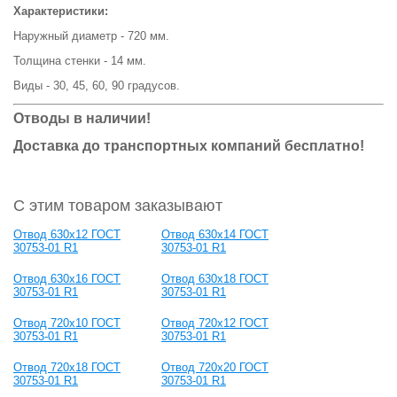
Характеристики:
Наружный диаметр - 720 мм.
Толщина стенки - 14 мм.
Виды - 30, 45, 60, 90 градусов.
Отводы в наличии!
Доставка до транспортных компаний бесплатно!
С этим товаром заказывают
Отвод 630х12 ГОСТ
Отвод 630x14 ГОСТ
30753-01 R1
30753-01 R1
Отвод 630x16 ГОСТ
Отвод 630x18 ГОСТ
30753-01 R1
30753-01 R1
Отвод 720х10 ГОСТ
Отвод 720х12 ГОСТ
30753-01 R1
30753-01 R1
Отвод 720х18 ГОСТ
Отвод 720х20 ГОСТ
30753-01 R1
30753-01 R1