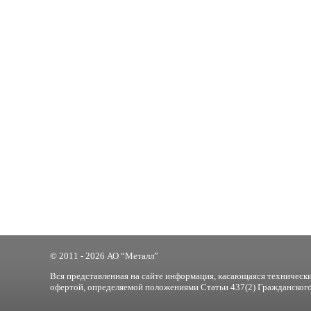
© 2011 - 2026 АО “Металл”
Вся представленная на сайте информация, касающаяся технически
офертой, определяемой положениями Статьи 437(2) Гражданского