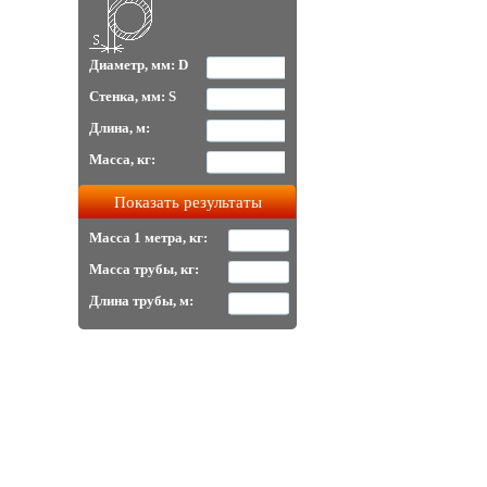
Диаметр, мм: D
Стенка, мм: S
Длина, м:
Масса, кг:
Масса 1 метра, кг:
Масса трубы, кг:
Длина трубы, м: