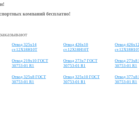
и!
нспортных компаний бесплатно!
 заказывают
Отвод 325х14
Отвод 426х10
Отвод 426х1
ст.12Х18Н10Т
ст.12Х18Н10Т
ст.12Х18Н10
Отвод 219x10 ГОСТ
Отвод 273x7 ГОСТ
Отвод 273x8
30753-01 R1
30753-01 R1
30753-01 R1
Отвод 325x8 ГОСТ
Отвод 325x10 ГОСТ
Отвод 377x8
30753-01 R1
30753-01 R1
30753-01 R1