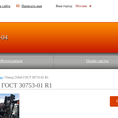
а сайта
Написать нам
Ваш город:
Москва
-04
Фотогалерея
Прайс-листы
ды
/ Отвод 219х6 ГОСТ 30753-01 R1
6 ГОСТ 30753-01 R1