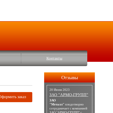
Контакты
Отзывы
20 Июня 2023
ЗАО "АРМО-ГРУПП"
Оформить заказ
ЗАО
"Металл"
плодотворно
сотрудничает с компанией
ЗАО "АРМО-ГРУПП" с