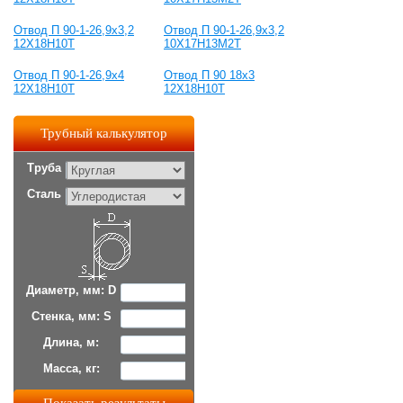
Отвод П 90-1-26,9х3,2
Отвод П 90-1-26,9х3,2
12Х18Н10Т
10Х17Н13М2Т
Отвод П 90-1-26,9х4
Отвод П 90 18х3
12Х18Н10Т
12Х18Н10Т
Трубный калькулятор
Труба
Сталь
Диаметр, мм: D
Стенка, мм: S
Длина, м:
Масса, кг: