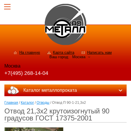
На главную
Карта сайта
Написать нам
Ваш город:
Москва
Москва
+7(495) 268-14-04
Каталог металлопроката
Главная
/
Каталог
/
Отводы
/ Отвод П 90-1-21,3х2
Отвод 21,3х2 крутоизогнутый 90
градусов ГОСТ 17375-2001