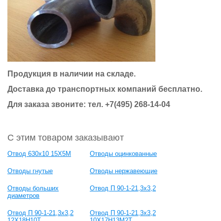
Продукция в наличии на складе.
Доставка до транспортных компаний бесплатно.
Для заказа звоните: тел.
+7(495) 268-14-04
С этим товаром заказывают
Отвод 630х10 15Х5М
Отводы оцинкованные
Отводы гнутые
Отводы нержавеющие
Отводы больших
Отвод П 90-1-21,3х3,2
диаметров
Отвод П 90-1-21,3х3,2
Отвод П 90-1-21,3х3,2
12Х18Н10Т
10Х17Н13М2Т