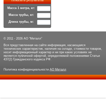
Масса 1 метра, кг:
Масса трубы, кг:
Длина трубы, м:
© 2011 - 2026 АО “Металл”
Вся представленная на сайте информация, касающаяся
технических характеристик, наличия на складе, стоимости товаров,
носит информационный характер и ни при каких условиях не
является публичной офертой, определяемой положениями Статьи
437(2) Гражданского кодекса РФ.
Политика конфиденциальности
АО Металл
Данный сайт использует файлы cookie и прочие похожие
ОК
технологии. В том числе, мы обрабатываем Ваш IP-адрес для