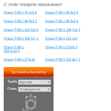
С этим товаром заказывают
Отвод П 90-1-76,1x5,6
Отвод П 90-1 88,9x2,9
Отвод П 90-1 88,9x3,2
Отвод П 90-1 88,9x5,6
Отвод П 90-1-114,3x3,6
Отвод П 90-1 139,7x6,3
Отвод П 90-1-168,3x7,1
Отвод П 90-1-219,1x8
Отвод П 90-1-
Отвод П 90-1-273x6,3
219,1x12,5
Отвод П 90-1-273x10
Отвод П 90-1-323,9x7,1
Трубный калькулятор
Труба
Сталь