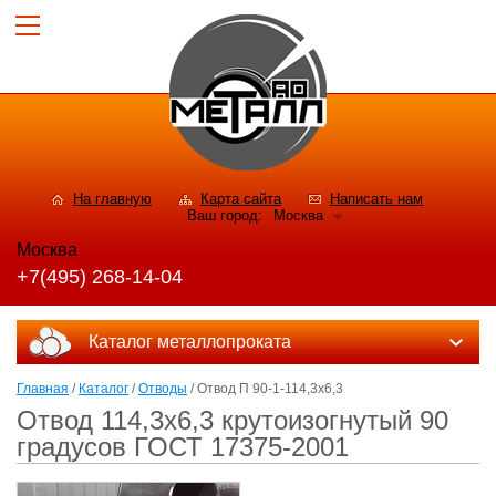
На главную
Карта сайта
Написать нам
Ваш город:
Москва
Москва
+7(495) 268-14-04
Каталог металлопроката
Главная
/
Каталог
/
Отводы
/ Отвод П 90-1-114,3x6,3
Отвод 114,3x6,3 крутоизогнутый 90
градусов ГОСТ 17375-2001