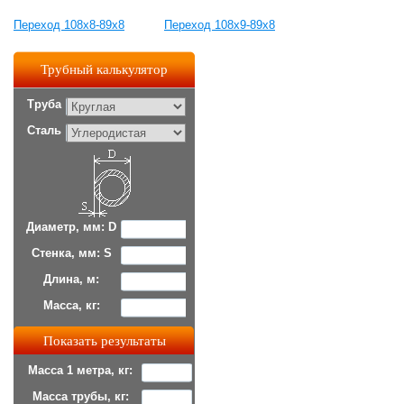
Переход 108х8-89х8
Переход 108х9-89х8
Трубный калькулятор
Труба
Сталь
Диаметр, мм: D
Стенка, мм: S
Длина, м:
Масса, кг:
Масса 1 метра, кг:
Масса трубы, кг: