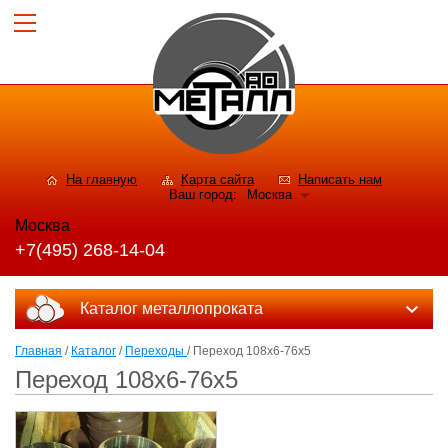
На главную
Карта сайта
Написать нам
Ваш город:
Москва
Москва
+7(495) 268-14-04
Каталог металлопроката
Главная
/
Каталог
/
Переходы
/ Переход 108х6-76х5
Переход 108х6-76х5