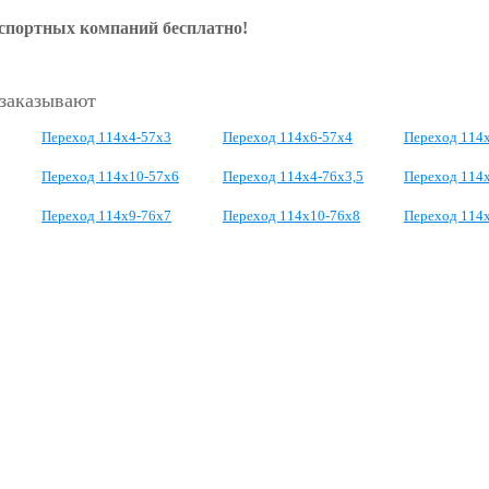
нспортных компаний бесплатно!
 заказывают
Переход 114х4-57х3
Переход 114х6-57х4
Переход 114
Переход 114х10-57х6
Переход 114х4-76х3,5
Переход 114
Переход 114х9-76х7
Переход 114х10-76х8
Переход 114