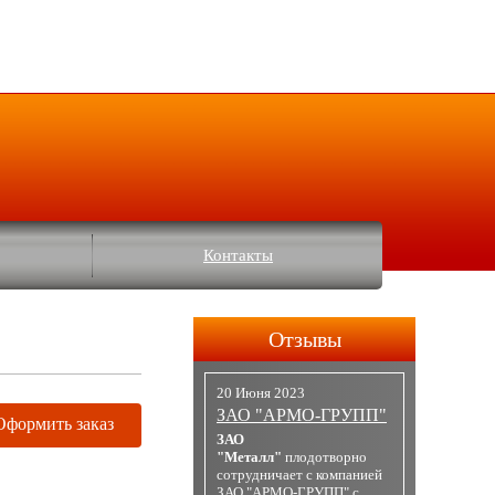
Контакты
Отзывы
20 Июня 2023
ЗАО "АРМО-ГРУПП"
Оформить заказ
ЗАО
"Металл"
плодотворно
сотрудничает с компанией
ЗАО "АРМО-ГРУПП" с