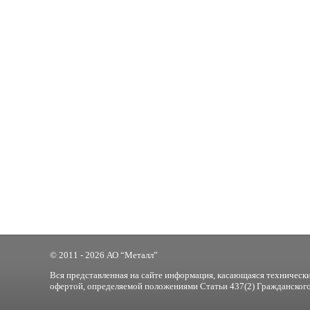
© 2011 - 2026 АО “Металл”
Вся представленная на сайте информация, касающаяся технически
офертой, определяемой положениями Статьи 437(2) Гражданского