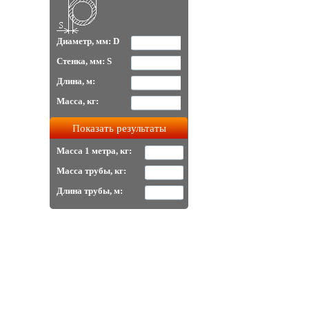
Диаметр, мм: D
Стенка, мм: S
Длина, м:
Масса, кг:
Масса 1 метра, кг:
Масса трубы, кг:
Длина трубы, м: