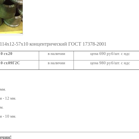
 114х12-57х10 концентрический ГОСТ 17378-2001
0 ст.20
в наличии
цена 690 руб/шт. с ндс
0 ст.09Г2С
в наличии
цена 980 руб/шт. с ндс
 мм.
 - 12 мм.
м.
 - 10 мм.
ичии!