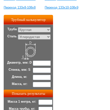
Переход 133х8-108х8
Переход 133х10-108х9
Трубный калькулятор
Труба
Сталь
Диаметр, мм: D
Стенка, мм: S
Длина, м:
Масса, кг:
Масса 1 метра, кг:
Масса трубы, кг: