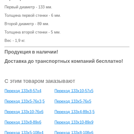
Первый диаметр - 133 мм.
Толщина первой стенки - 6 мм.
Второй диаметр - 89 мм.
Толщина второй стенки - 5 мм.
Вес - 1,9 кг.
Продукция в наличии!
Доставка до транспортных компаний бесплатно!
С этим товаром заказывают
Переход 133х8-57х4
Переход 133х10-57х5
Переход 133х5-76х3,5
Переход 133х5-76х5
Переход 133х10-76х6
Переход 133х4-89х3,5
Переход 133х8-89х6
Переход 133х10-89х9
Переход 133х5-108х4
Переход 133х8-108х6