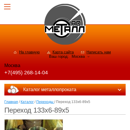
На главную
Карта сайта
Написать нам
Ваш город:
Москва
Москва
+7(495) 268-14-04
Каталог металлопроката
Главная
/
Каталог
/
Переходы
/ Переход 133х6-89х5
Переход 133х6-89х5