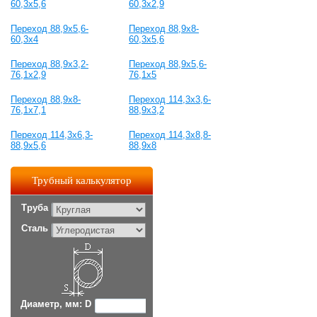
60,3x5,6
60,3x2,9
Переход 88,9x5,6-
Переход 88,9x8-
60,3x4
60,3x5,6
Переход 88,9x3,2-
Переход 88,9x5,6-
76,1x2,9
76,1x5
Переход 88,9x8-
Переход 114,3x3,6-
76,1x7,1
88,9x3,2
Переход 114,3x6,3-
Переход 114,3x8,8-
88,9x5,6
88,9x8
Трубный калькулятор
Труба
Сталь
Диаметр, мм: D