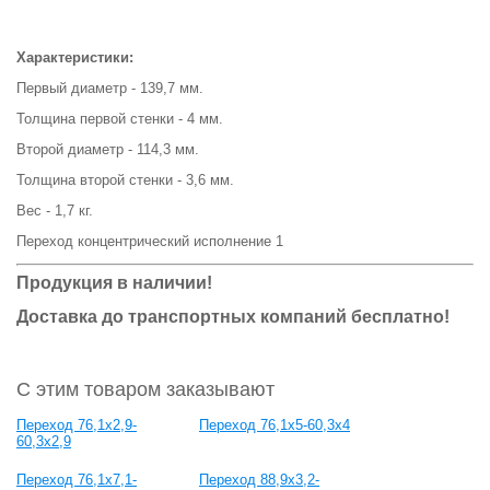
Характеристики:
Первый диаметр - 139,7 мм.
Толщина первой стенки - 4 мм.
Второй диаметр - 114,3 мм.
Толщина второй стенки - 3,6 мм.
Вес - 1,7 кг.
Переход концентрический исполнение 1
Продукция в наличии!
Доставка до транспортных компаний бесплатно!
С этим товаром заказывают
Переход 76,1x2,9-
Переход 76,1x5-60,3x4
60,3x2,9
Переход 76,1x7,1-
Переход 88,9x3,2-