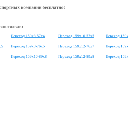
нспортных компаний бесплатно!
 заказывают
3
Переход 159х8-57х4
Переход 159х10-57х5
Переход 159
,5
Переход 159х8-76х5
Переход 159х12-76х7
Переход 159х
Переход 159х10-89х8
Переход 159х12-89х8
Переход 159х