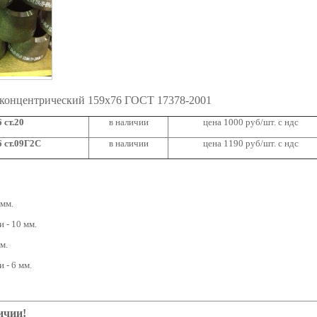
 концентрический 159х76 ГОСТ 17378-2001
 ст.20
в наличии
цена 1000 руб/шт. с ндс
 ст.09Г2С
в наличии
цена 1190 руб/шт. с ндс
 мм.
 - 10 мм.
м.
 - 6 мм.
ичии!