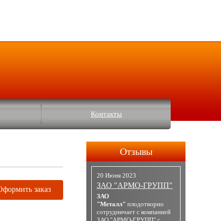
Контакты
Отзывы
20 Июня 2023
ЗАО "АРМО-ГРУПП"
Оформить заказ
ЗАО
"Металл"
плодотворно
сотрудничает с компанией
ЗАО "АРМО-ГРУПП" с