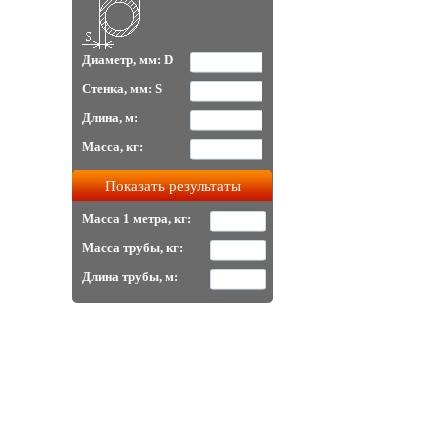
Диаметр, мм: D
Стенка, мм: S
Длина, м:
Масса, кг:
Масса 1 метра, кг:
Масса трубы, кг:
Длина трубы, м: