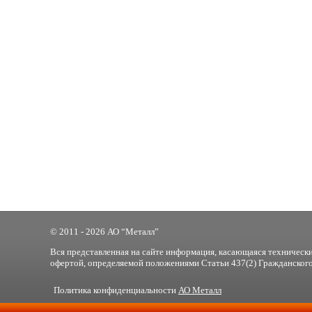
© 2011 - 2026 АО “Металл”
Вся представленная на сайте информация, касающаяся технически
офертой, определяемой положениями Статьи 437(2) Гражданского
Политика конфиденциальности
АО Металл