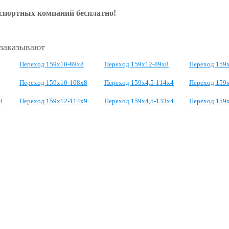
нспортных компаний бесплатно!
 заказывают
Переход 159х10-89х8
Переход 159х12-89х8
Переход 159х
Переход 159х10-108х8
Переход 159х4,5-114х4
Переход 159
8
Переход 159х12-114х9
Переход 159х4,5-133х4
Переход 159