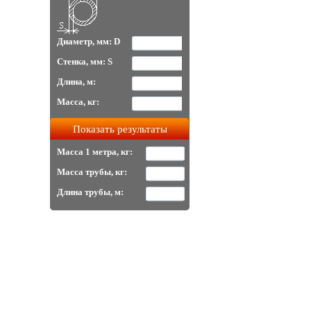
Диаметр, мм: D
Стенка, мм: S
Длина, м:
Масса, кг:
Масса 1 метра, кг:
Масса трубы, кг:
Длина трубы, м: