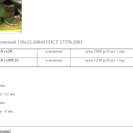
ический 159х12-108х9 ГОСТ 17378-2001
9 ст.20
в наличии
цена 1060 руб/шт. с ндс
9 ст.09Г2С
в наличии
цена 1230 руб/шт. с ндс
 мм.
 - 12 мм.
мм.
 - 9 мм.
ичии!