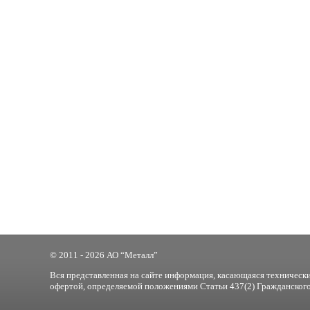
© 2011 - 2026 АО “Металл”
Вся представленная на сайте информация, касающаяся технически
офертой, определяемой положениями Статьи 437(2) Гражданского