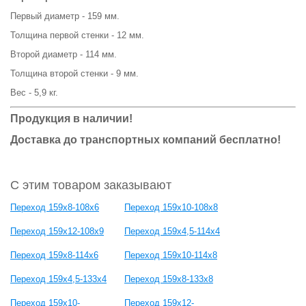
Первый диаметр - 159 мм.
Толщина первой стенки - 12 мм.
Второй диаметр - 114 мм.
Толщина второй стенки - 9 мм.
Вес - 5,9 кг.
Продукция в наличии!
Доставка до транспортных компаний бесплатно!
С этим товаром заказывают
Переход 159х8-108х6
Переход 159х10-108х8
Переход 159х12-108х9
Переход 159х4,5-114х4
Переход 159х8-114х6
Переход 159х10-114х8
Переход 159х4,5-133х4
Переход 159х8-133х8
Переход 159х10-
Переход 159х12-