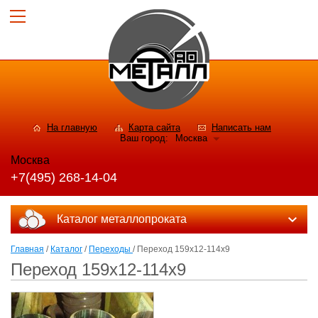
На главную
Карта сайта
Написать нам
Ваш город:
Москва
Москва
+7(495) 268-14-04
Каталог металлопроката
Главная
/
Каталог
/
Переходы
/ Переход 159х12-114х9
Переход 159х12-114х9