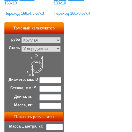
133х10
133х10
Переход 168х4,5-57х3
Переход 168х8-57х4
Трубный калькулятор
Труба
Сталь
Диаметр, мм: D
Стенка, мм: S
Длина, м:
Масса, кг:
Масса 1 метра, кг: