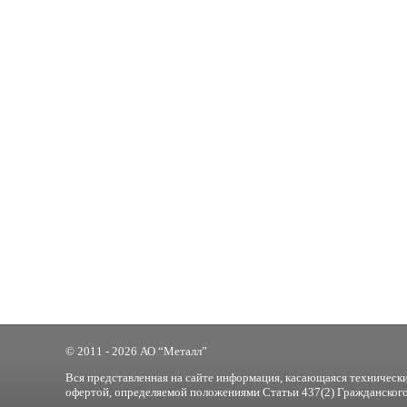
© 2011 - 2026 АО “Металл”
Вся представленная на сайте информация, касающаяся технически
офертой, определяемой положениями Статьи 437(2) Гражданского