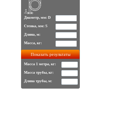
Диаметр, мм: D
Стенка, мм: S
Длина, м:
Масса, кг:
Масса 1 метра, кг:
Масса трубы, кг:
Длина трубы, м: