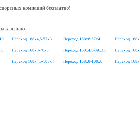
нспортных компаний бесплатно!
 заказывают
10
Переход 168х4,5-57х3
Переход 168х8-57х4
Переход 168
,5
Переход 168х8-76х5
Переход 168х4,5-89х3,5
Переход 168
Переход 168х4,5-108х4
Переход 168х8-108х6
Переход 168