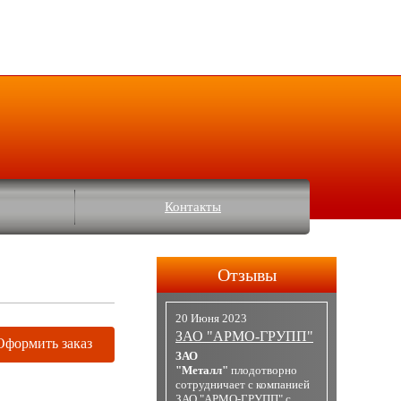
Контакты
Отзывы
20 Июня 2023
ЗАО "АРМО-ГРУПП"
Оформить заказ
ЗАО
"Металл"
плодотворно
сотрудничает с компанией
ЗАО "АРМО-ГРУПП" с