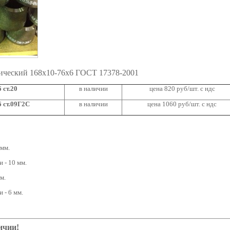
ический 168х10-76х6 ГОСТ 17378-2001
 ст.20
в наличии
цена 820 руб/шт. с ндс
 ст.09Г2С
в наличии
цена 1060 руб/шт. с ндс
 мм.
 - 10 мм.
м.
 - 6 мм.
ичии!