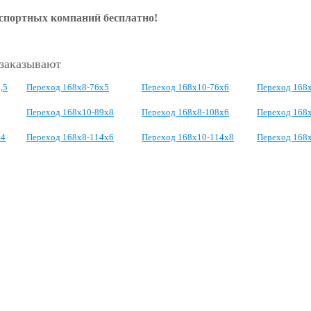
нспортных компаний бесплатно!
 заказывают
,5
Переход 168х8-76х5
Переход 168х10-76х6
Переход 168х
Переход 168х10-89х8
Переход 168х8-108х6
Переход 168
х4
Переход 168х8-114х6
Переход 168х10-114х8
Переход 168