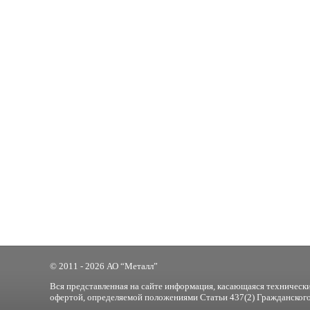
© 2011 - 2026 АО “Металл”
Вся представленная на сайте информация, касающаяся технически
офертой, определяемой положениями Статьи 437(2) Гражданского