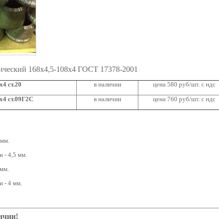
ический 168х4,5-108х4 ГОСТ 17378-2001
4 ст.20
в наличии
цена 580 руб/шт. с ндс
х4 ст.09Г2С
в наличии
цена 760 руб/шт. с ндс
 мм.
 - 4,5 мм.
мм.
 - 4 мм.
ичии!