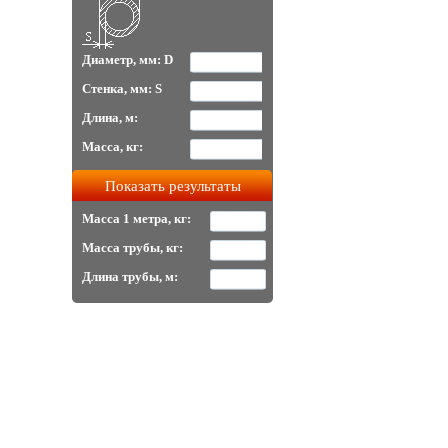
Диаметр, мм: D
Стенка, мм: S
Длина, м:
Масса, кг:
Масса 1 метра, кг:
Масса трубы, кг:
Длина трубы, м: