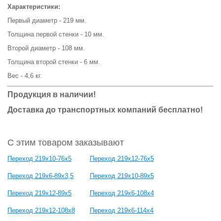
Характеристики:
Первый диаметр - 219 мм.
Толщина первой стенки - 10 мм.
Второй диаметр - 108 мм.
Толщина второй стенки - 6 мм.
Вес - 4,6 кг.
Продукция в наличии!
Доставка до транспортных компаний бесплатно!
С этим товаром заказывают
Переход 219х10-76х5
Переход 219х12-76х5
Переход 219х6-89х3,5
Переход 219х10-89х5
Переход 219х12-89х5
Переход 219х6-108х4
Переход 219х12-108х8
Переход 219х6-114х4