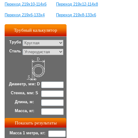
Переход 219х10-114х6
Переход 219х12-114х8
Переход 219х6-133х4
Переход 219х8-133х6
Трубный калькулятор
Труба
Сталь
Диаметр, мм: D
Стенка, мм: S
Длина, м:
Масса, кг:
Масса 1 метра, кг: