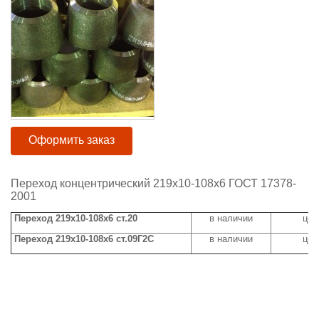
Оформить заказ
Переход концентрический 219х10-108х6 ГОСТ 17378-
2001
Переход 219х10-108х6 ст.20
в наличии
цен
Переход 219х10-108х6 ст.09Г2С
в наличии
цен