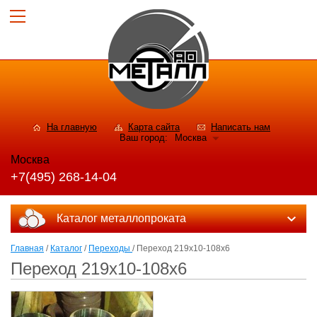
На главную
Карта сайта
Написать нам
Ваш город:
Москва
Москва
+7(495) 268-14-04
Каталог металлопроката
Главная
/
Каталог
/
Переходы
/ Переход 219х10-108х6
Переход 219х10-108х6