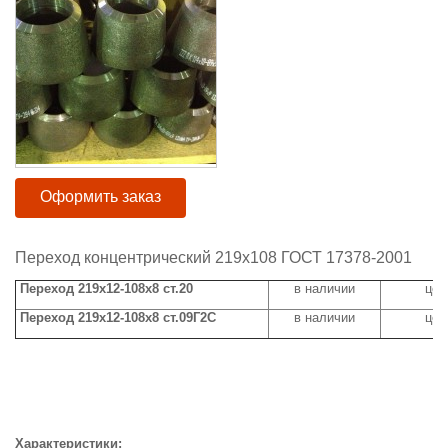
Оформить заказ
Переход концентрический 219х108 ГОСТ 17378-2001
Переход 219х12-108х8 ст.20
в наличии
цен
Переход 219х12-108х8 ст.09Г2С
в наличии
цен
Характеристики: