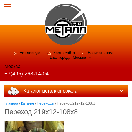
На главную
Карта сайта
Написать нам
Ваш город:
Москва
Москва
+7(495) 268-14-04
Каталог металлопроката
Главная
/
Каталог
/
Переходы
/ Переход 219х12-108х8
Переход 219х12-108х8