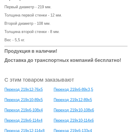
Первый диаметр - 219 мм.
Толщина первой стенки - 12 мм.
Второй диаметр - 108 мм.
Толщина второй стенки - 8 мм.
Вес - 5,5 кг.
Продукция в наличии!
Доставка до транспортных компаний бесплатно!
С этим товаром заказывают
Переход 219х12-76х5
Переход 219х6-89х3,5
Переход 219х10-89х5
Переход 219х12-89х5
Переход 219х6-108х4
Переход 219х10-108х6
Переход 219х6-114х4
Переход 219х10-114х6
Переход 219х12-114х8
Переход 219х6-133х4