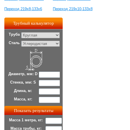
Переход 219х8-133х6
Переход 219х10-133х8
Трубный калькулятор
Труба
Сталь
Диаметр, мм: D
Стенка, мм: S
Длина, м:
Масса, кг:
Масса 1 метра, кг:
Масса трубы, кг: