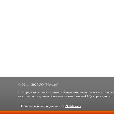
© 2011 - 2026 АО “Металл”
Вся представленная на сайте информация, касающаяся технически
офертой, определяемой положениями Статьи 437(2) Гражданского
Политика конфиденциальности
АО Металл