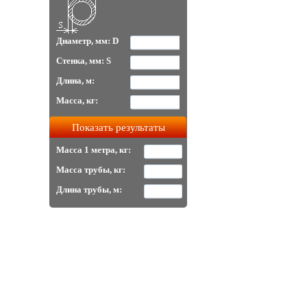
Диаметр, мм: D
Стенка, мм: S
Длина, м:
Масса, кг:
Масса 1 метра, кг:
Масса трубы, кг:
Длина трубы, м: