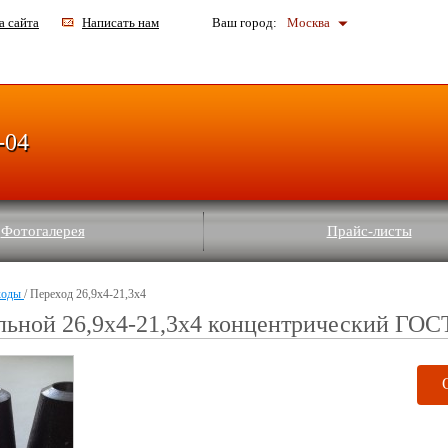
а сайта
Написать нам
Ваш город:
Москва
-04
Фотогалерея
Прайс-листы
ходы
/ Переход 26,9x4-21,3x4
льной 26,9x4-21,3x4 концентрический ГОС