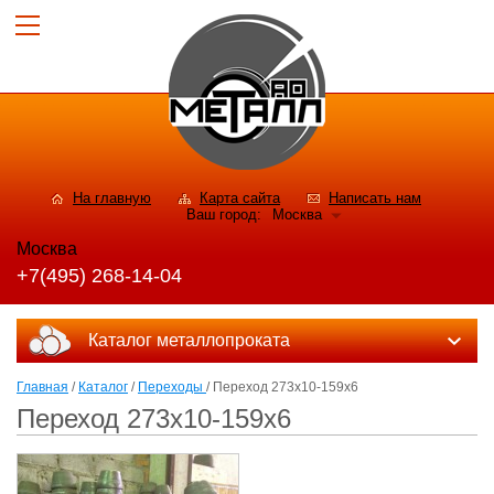
На главную
Карта сайта
Написать нам
Ваш город:
Москва
Москва
+7(495) 268-14-04
Каталог металлопроката
Главная
/
Каталог
/
Переходы
/ Переход 273х10-159х6
Переход 273х10-159х6