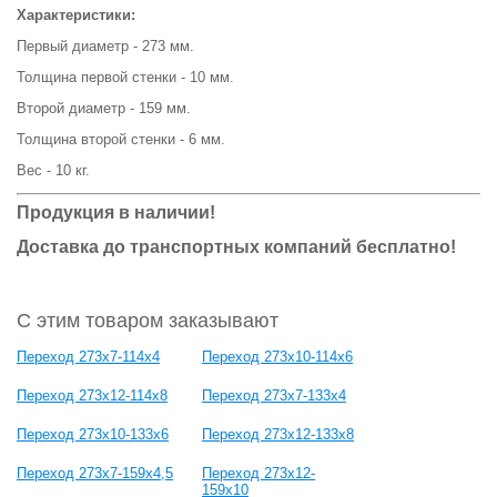
Характеристики:
Первый диаметр - 273 мм.
Толщина первой стенки - 10 мм.
Второй диаметр - 159 мм.
Толщина второй стенки - 6 мм.
Вес - 10 кг.
Продукция в наличии!
Доставка до транспортных компаний бесплатно!
С этим товаром заказывают
Переход 273х7-114х4
Переход 273х10-114х6
Переход 273х12-114х8
Переход 273х7-133х4
Переход 273х10-133х6
Переход 273х12-133х8
Переход 273х7-159х4,5
Переход 273х12-
159х10