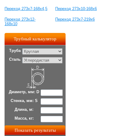
Переход 273х7-168х4,5
Переход 273х10-168х6
Переход 273х12-
Переход 273х7-219х6
168х10
Трубный калькулятор
Труба
Сталь
Диаметр, мм: D
Стенка, мм: S
Длина, м:
Масса, кг: