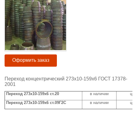
Оформить заказ
Переход концентрический 273х10-159х6 ГОСТ 17378-
2001
Переход 273х10-159х6 ст.20
в наличии
цен
Переход 273х10-159х6 ст.09Г2С
в наличии
цен