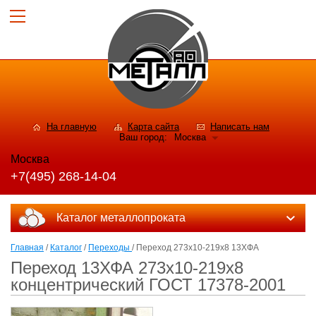
На главную
Карта сайта
Написать нам
Ваш город:
Москва
Москва
+7(495) 268-14-04
Каталог металлопроката
Главная
/
Каталог
/
Переходы
/ Переход 273х10-219х8 13ХФА
Переход 13ХФА 273х10-219х8
концентрический ГОСТ 17378-2001