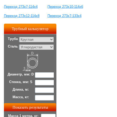
Переход 273х7-114х4
Переход 273х10-114х6
Переход 273х12-114х8
Переход 273х7-133х4
Трубный калькулятор
Труба
Сталь
Диаметр, мм: D
Стенка, мм: S
Длина, м:
Масса, кг:
Масса 1 метра, кг: