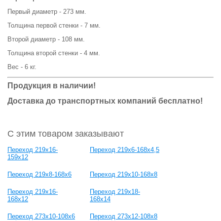
Первый диаметр - 273 мм.
Толщина первой стенки - 7 мм.
Второй диаметр - 108 мм.
Толщина второй стенки - 4 мм.
Вес - 6 кг.
Продукция в наличии!
Доставка до транспортных компаний бесплатно!
С этим товаром заказывают
Переход 219х16-
Переход 219х6-168х4,5
159х12
Переход 219х8-168х6
Переход 219х10-168х8
Переход 219х16-
Переход 219х18-
168х12
168х14
Переход 273х10-108х6
Переход 273х12-108х8