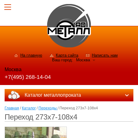
На главную
Карта сайта
Написать нам
Ваш город:
Москва
Москва
+7(495) 268-14-04
Каталог металлопроката
Главная
/
Каталог
/
Переходы
/ Переход 273х7-108х4
Переход 273х7-108х4