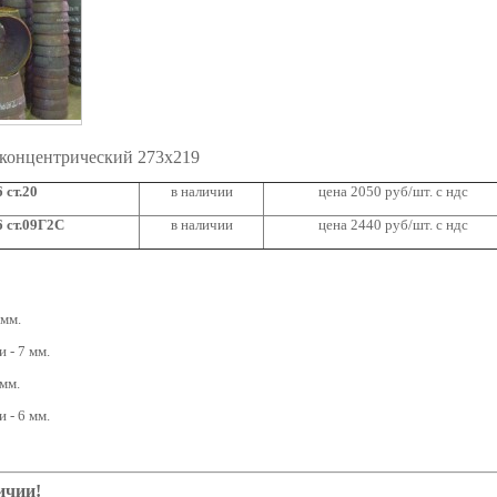
 концентрический 273х219
 ст.20
в наличии
цена 2050 руб/шт. с ндс
 ст.09Г2С
в наличии
цена 2440 руб/шт. с ндс
 мм.
 - 7 мм.
мм.
 - 6 мм.
ичии!