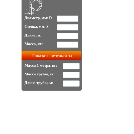
Диаметр, мм: D
Стенка, мм: S
Длина, м:
Масса, кг:
Масса 1 метра, кг:
Масса трубы, кг:
Длина трубы, м: