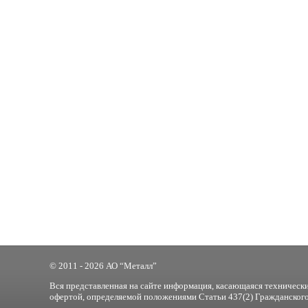
© 2011 - 2026 АО “Металл”
Вся представленная на сайте информация, касающаяся технически
офертой, определяемой положениями Статьи 437(2) Гражданского