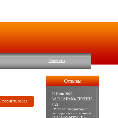
Контакты
Отзывы
20 Июня 2023
ЗАО "АРМО-ГРУПП"
Оформить заказ
ЗАО
"Металл"
плодотворно
сотрудничает с компанией
ЗАО "АРМО-ГРУПП" с