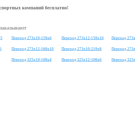
нспортных компаний бесплатно!
 заказывают
,5
Переход 273х10-159х6
Переход 273х12-159х10
Переход 273х
6
Переход 273х12-168х10
Переход 273х10-219х8
Переход 273
Переход 325х10-108х4
Переход 325х12-108х6
Переход 325