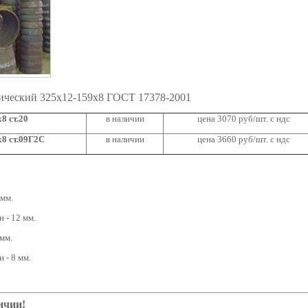
ический 325х12-159х8 ГОСТ 17378-2001
8 ст.20
в наличии
цена 3070 руб/шт. с ндс
8 ст.09Г2С
в наличии
цена 3660 руб/шт. с ндс
 мм.
 - 12 мм.
мм.
 - 8 мм.
ичии!