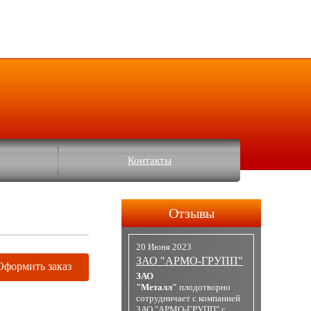
Контакты
Отзывы
20 Июня 2023
ЗАО "АРМО-ГРУПП"
Оформить заказ
ЗАО
"Металл"
плодотворно
сотрудничает с компанией
ЗАО "АРМО-ГРУПП" с