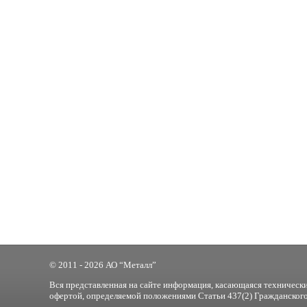
© 2011 - 2026 АО “Металл”
Вся представленная на сайте информация, касающаяся технически
офертой, определяемой положениями Статьи 437(2) Гражданского