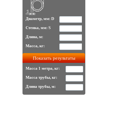
Диаметр, мм: D
Стенка, мм: S
Длина, м:
Масса, кг:
Масса 1 метра, кг:
Масса трубы, кг:
Длина трубы, м: