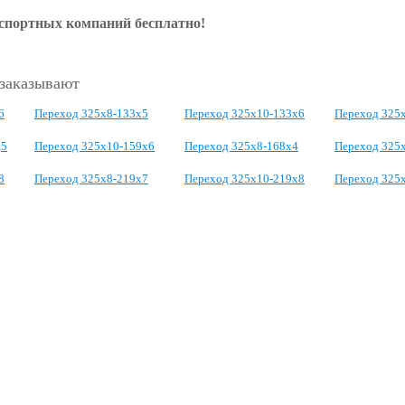
нспортных компаний бесплатно!
 заказывают
6
Переход 325х8-133х5
Переход 325х10-133х6
Переход 325
,5
Переход 325х10-159х6
Переход 325х8-168х4
Переход 325
8
Переход 325х8-219х7
Переход 325х10-219х8
Переход 325