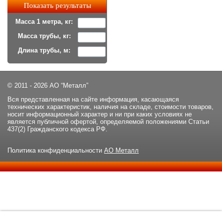
Масса 1 метра, кг:
Масса трубы, кг:
Длина трубы, м:
© 2011 - 2026 АО “Металл”
Вся представленная на сайте информация, касающаяся
технических характеристик, наличия на складе, стоимости товаров,
носит информационный характер и ни при каких условиях не
является публичной офертой, определяемой положениями Статьи
437(2) Гражданского кодекса РФ.
Политика конфиденциальности
АО Металл
Данный сайт использует файлы cookie и прочие похожие