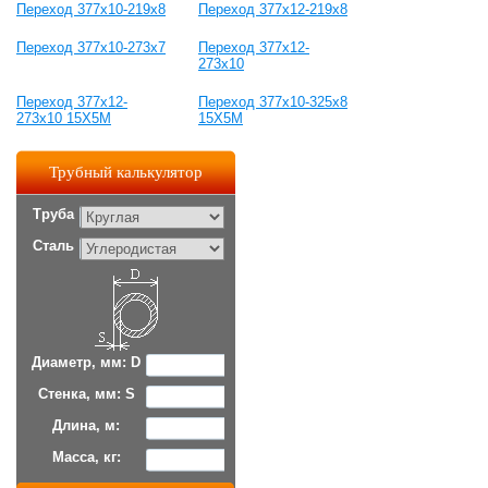
Переход 377х10-219х8
Переход 377х12-219х8
Переход 377х10-273х7
Переход 377х12-
273х10
Переход 377х12-
Переход 377х10-325х8
273х10 15Х5М
15Х5М
Трубный калькулятор
Труба
Сталь
Диаметр, мм: D
Стенка, мм: S
Длина, м:
Масса, кг: