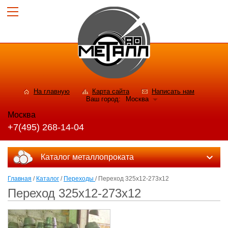
На главную
Карта сайта
Написать нам
Ваш город:
Москва
Москва
+7(495) 268-14-04
Каталог металлопроката
Главная
/
Каталог
/
Переходы
/ Переход 325х12-273х12
Переход 325х12-273х12