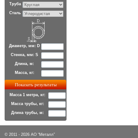
Труба
Сталь
Диаметр, мм: D
Стенка, мм: S
Длина, м:
Масса, кг:
Масса 1 метра, кг:
Масса трубы, кг:
Длина трубы, м:
© 2011 - 2026 АО “Металл”