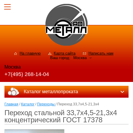
На главную
Карта сайта
Написать нам
Ваш город:
Москва
Москва
+7(495) 268-14-04
Каталог металлопроката
Главная
/
Каталог
/
Переходы
/ Переход 33,7x4,5-21,3x4
Переход стальной 33,7x4,5-21,3x4
концентрический ГОСТ 17378