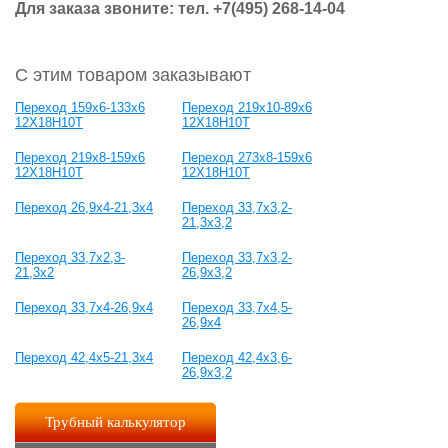
Для заказа звоните: тел.
+7(495) 268-14-04
С этим товаром заказывают
Переход 159х6-133х6
Переход 219х10-89х6
12Х18Н10Т
12Х18Н10Т
Переход 219х8-159х6
Переход 273х8-159х6
12Х18Н10Т
12Х18Н10Т
Переход 26,9x4-21,3x4
Переход 33,7x3,2-
21,3x3,2
Переход 33,7x2,3-
Переход 33,7x3,2-
21,3x2
26,9x3,2
Переход 33,7x4-26,9x4
Переход 33,7x4,5-
26,9x4
Переход 42,4x5-21,3x4
Переход 42,4x3,6-
26,9x3,2
Трубный калькулятор