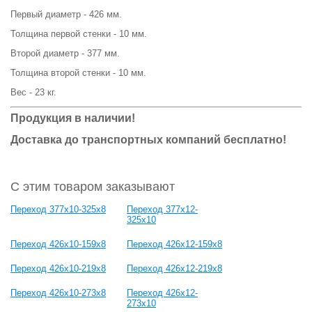
Первый диаметр - 426 мм.
Толщина первой стенки - 10 мм.
Второй диаметр - 377 мм.
Толщина второй стенки - 10 мм.
Вес - 23 кг.
Продукция в наличии!
Доставка до транспортных компаний бесплатно!
С этим товаром заказывают
Переход 377х10-325х8
Переход 377х12-
325х10
Переход 426х10-159х8
Переход 426х12-159х8
Переход 426х10-219х8
Переход 426х12-219х8
Переход 426х10-273х8
Переход 426х12-
273х10