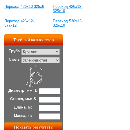
Переход 426х10-325х8
Переход 426х12-
325х10
Переход 426х12-
Переход 530х12-
377х12
325х10
Трубный калькулятор
Труба
Сталь
Диаметр, мм: D
Стенка, мм: S
Длина, м:
Масса, кг: