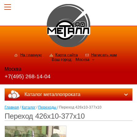
На главную
Карта сайта
Написать нам
Ваш город:
Москва
Москва
+7(495) 268-14-04
Каталог металлопроката
Главная
/
Каталог
/
Переходы
/ Переход 426х10-377х10
Переход 426х10-377х10