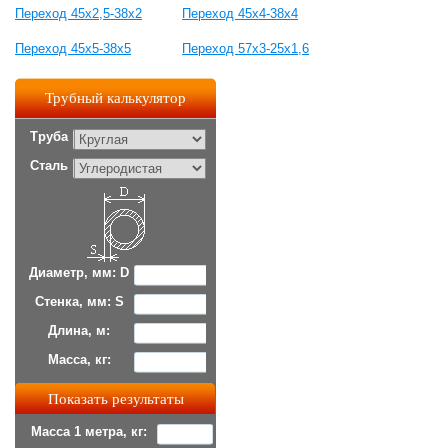
Переход 45х2,5-38х2
Переход 45х4-38х4
Переход 45х5-38х5
Переход 57х3-25х1,6
Трубный калькулятор
Труба
Сталь
Диаметр, мм: D
Стенка, мм: S
Длина, м:
Масса, кг:
Масса 1 метра, кг: