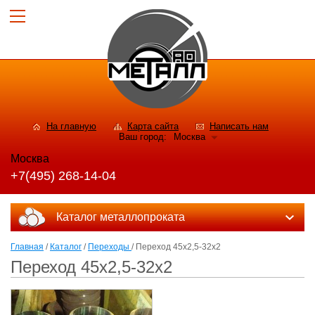
На главную
Карта сайта
Написать нам
Ваш город:
Москва
Москва
+7(495) 268-14-04
Каталог металлопроката
Главная
/
Каталог
/
Переходы
/ Переход 45х2,5-32х2
Переход 45х2,5-32х2