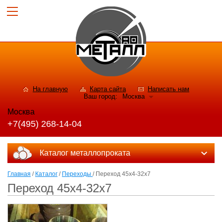
На главную
Карта сайта
Написать нам
Ваш город:
Москва
Москва
+7(495) 268-14-04
Каталог металлопроката
Главная
/
Каталог
/
Переходы
/ Переход 45х4-32х7
Переход 45х4-32х7