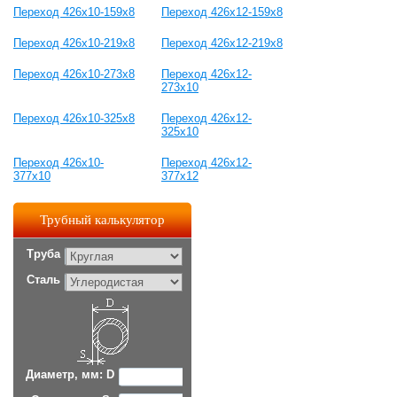
Переход 426х10-159х8
Переход 426х12-159х8
Переход 426х10-219х8
Переход 426х12-219х8
Переход 426х10-273х8
Переход 426х12-
273х10
Переход 426х10-325х8
Переход 426х12-
325х10
Переход 426х10-
Переход 426х12-
377х10
377х12
Трубный калькулятор
Труба
Сталь
Диаметр, мм: D