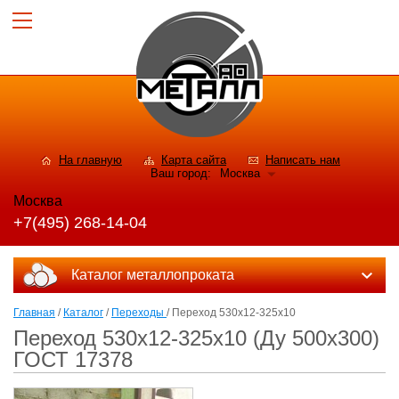
На главную
Карта сайта
Написать нам
Ваш город:
Москва
Москва
+7(495) 268-14-04
Каталог металлопроката
Главная
/
Каталог
/
Переходы
/ Переход 530х12-325х10
Переход 530х12-325х10 (Ду 500х300)
ГОСТ 17378