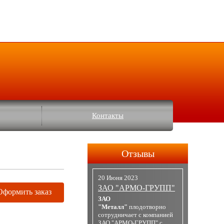
Контакты
Отзывы
20 Июня 2023
ЗАО "АРМО-ГРУПП"
Оформить заказ
ЗАО
"Металл"
плодотворно
сотрудничает с компанией
ЗАО "АРМО-ГРУПП" с