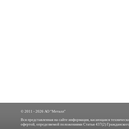
© 2011 - 2026 АО “Металл”
Вся представленная на сайте информация, касающаяся технически
офертой, определяемой положениями Статьи 437(2) Гражданского