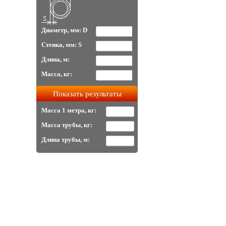
Диаметр, мм: D
Стенка, мм: S
Длина, м:
Масса, кг:
Масса 1 метра, кг:
Масса трубы, кг:
Длина трубы, м: