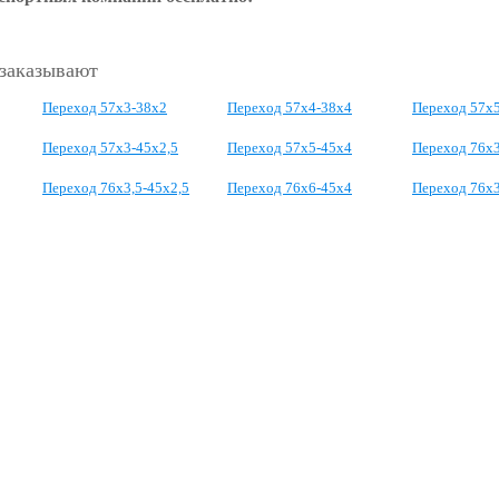
 заказывают
Переход 57х3-38х2
Переход 57х4-38х4
Переход 57х
Переход 57х3-45х2,5
Переход 57х5-45х4
Переход 76х3
Переход 76х3,5-45х2,5
Переход 76х6-45х4
Переход 76х3