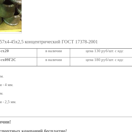
 57х4-45х2,5 концентрический ГОСТ 17378-2001
ст.20
в наличии
цена 130 руб/шт. с ндс
 ст.09Г2С
в наличии
цена 180 руб/шт. с ндс
м.
 - 4 мм.
м.
 - 2,5 мм.
ичии!
нспортных компаний бесплатно!