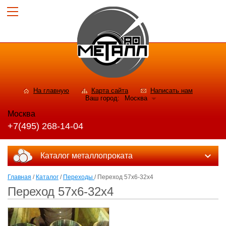
На главную
Карта сайта
Написать нам
Ваш город:
Москва
Москва
+7(495) 268-14-04
Каталог металлопроката
Главная
/
Каталог
/
Переходы
/ Переход 57х6-32х4
Переход 57х6-32х4