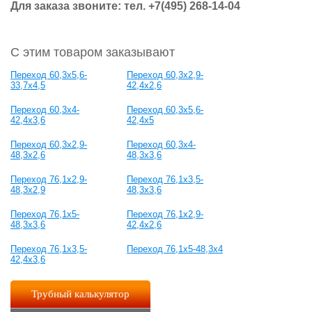
Для заказа звоните: тел.
+7(495) 268-14-04
С этим товаром заказывают
Переход 60,3x5,6-
Переход 60,3x2,9-
33,7x4,5
42,4x2,6
Переход 60,3x4-
Переход 60,3x5,6-
42,4x3,6
42,4x5
Переход 60,3x2,9-
Переход 60,3x4-
48,3x2,6
48,3x3,6
Переход 76,1x2,9-
Переход 76,1x3,5-
48,3x2,9
48,3x3,6
Переход 76,1x5-
Переход 76,1x2,9-
48,3x3,6
42,4x2,6
Переход 76,1x3,5-
Переход 76,1x5-48,3x4
42,4x3,6
Трубный калькулятор