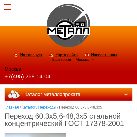
На главную
Карта сайта
Написать нам
Ваш город:
Москва
Москва
+7(495) 268-14-04
Каталог металлопроката
Главная
/
Каталог
/
Переходы
/ Переход 60,3x5,6-48,3x5
Переход 60,3x5,6-48,3x5 стальной
концентрический ГОСТ 17378-2001