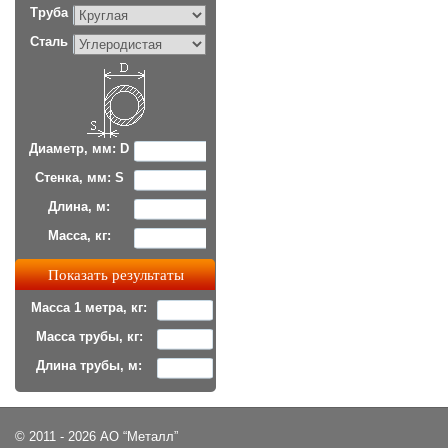
Труба
Сталь
Диаметр, мм: D
Стенка, мм: S
Длина, м:
Масса, кг:
Масса 1 метра, кг:
Масса трубы, кг:
Длина трубы, м:
© 2011 - 2026 АО “Металл”