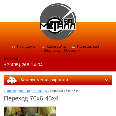
На главную
Карта сайта
Написать нам
Ваш город:
Москва
Москва
+7(495) 268-14-04
Каталог металлопроката
Главная
/
Каталог
/
Переходы
/ Переход 76х6-45х4
Переход 76х6-45х4