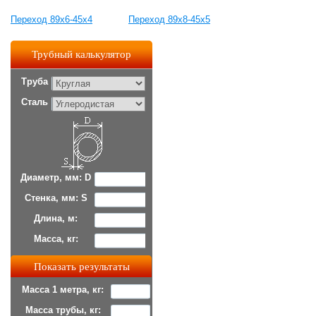
Переход 89х6-45х4
Переход 89х8-45х5
Трубный калькулятор
Труба
Сталь
Диаметр, мм: D
Стенка, мм: S
Длина, м:
Масса, кг:
Масса 1 метра, кг:
Масса трубы, кг: