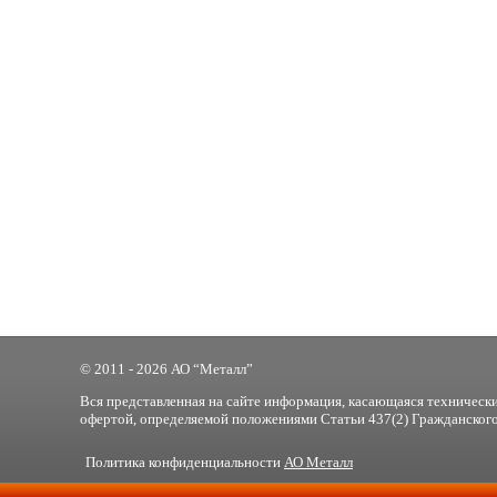
© 2011 - 2026 АО “Металл”
Вся представленная на сайте информация, касающаяся технически
офертой, определяемой положениями Статьи 437(2) Гражданского
Политика конфиденциальности
АО Металл