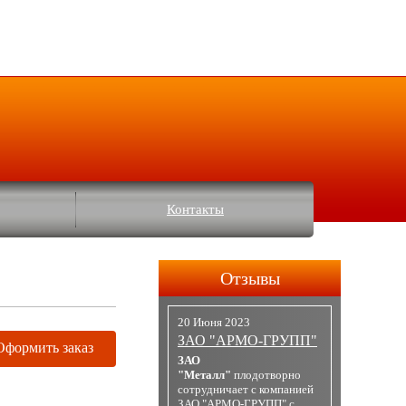
Контакты
Отзывы
20 Июня 2023
ЗАО "АРМО-ГРУПП"
Оформить заказ
ЗАО
"Металл"
плодотворно
сотрудничает с компанией
ЗАО "АРМО-ГРУПП" с