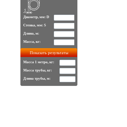
Диаметр, мм: D
Стенка, мм: S
Длина, м:
Масса, кг:
Масса 1 метра, кг:
Масса трубы, кг:
Длина трубы, м: