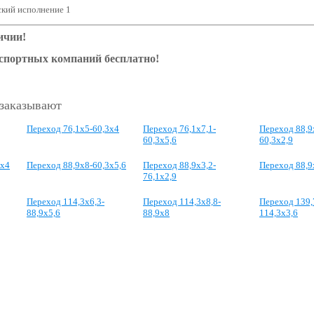
кий исполнение 1
ичии!
нспортных компаний бесплатно!
 заказывают
Переход 76,1x5-60,3x4
Переход 76,1x7,1-
Переход 88,9
60,3x5,6
60,3x2,9
3x4
Переход 88,9x8-60,3x5,6
Переход 88,9x3,2-
Переход 88,9
76,1x2,9
Переход 114,3x6,3-
Переход 114,3x8,8-
Переход 139,
88,9x5,6
88,9x8
114,3x3,6