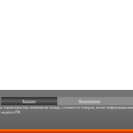
Каталог
Фотогалерея
х характеристик, наличия на складе, стоимости товаров, носит информационны
 кодекса РФ.