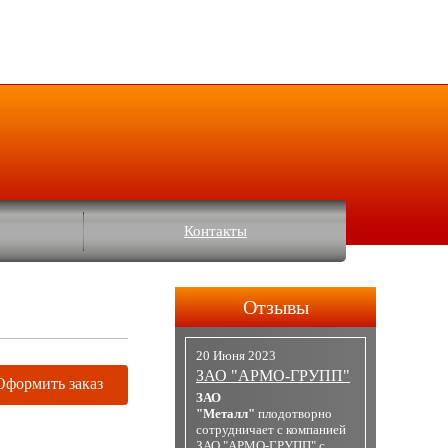
Контакты
Отзывы
20 Июня 2023
ЗАО "АРМО-ГРУПП"
Оформить заказ
ЗАО
"Металл"
плодотворно
сотрудничает с компанией
ЗАО "АРМО-ГРУПП" с