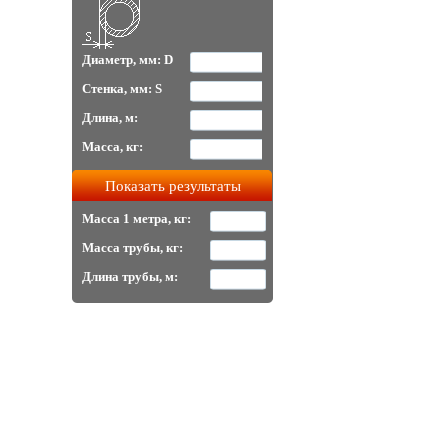
Диаметр, мм: D
Стенка, мм: S
Длина, м:
Масса, кг:
Масса 1 метра, кг:
Масса трубы, кг:
Длина трубы, м: