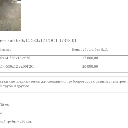
ический 630x14-530x12 ГОСТ 17378-01
Размер
Цена руб./шт. без НДС
0x14-530x12 ст.20
17 000,00
x14-530x12 ст.09Г2С
20 000,00
тальные предназначены для соединения трубопроводов с разным диаметром 
й трубы в другую.
30 мм.
м.
ой трубы - 530 мм.