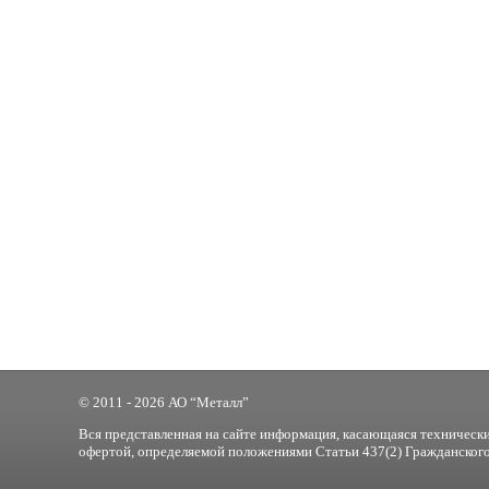
© 2011 - 2026 АО “Металл”
Вся представленная на сайте информация, касающаяся технически
офертой, определяемой положениями Статьи 437(2) Гражданского