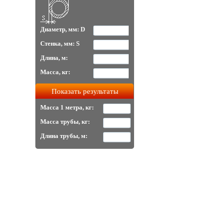
Диаметр, мм: D
Стенка, мм: S
Длина, м:
Масса, кг:
Масса 1 метра, кг:
Масса трубы, кг:
Длина трубы, м: