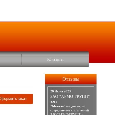
Контакты
Отзывы
20 Июня 2023
ЗАО "АРМО-ГРУПП"
Оформить заказ
ЗАО
"Металл"
плодотворно
сотрудничает с компанией
ЗАО "АРМО-ГРУПП" с