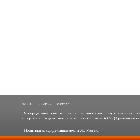
© 2011 - 2026 АО “Металл”
Вся представленная на сайте информация, касающаяся технически
офертой, определяемой положениями Статьи 437(2) Гражданского
Политика конфиденциальности
АО Металл