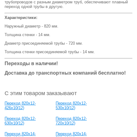
трубопроводов с разным диаметром труб, обеспечивают плавный
переход одной трубы в другую.
Характеристики:
Наружный диаметр - 820 мм.
Толщина стенки - 14 мм.
Диаметр присоединяемой трубы - 720 мм.
Толщина стенки присоединяемой трубы - 14 мм.
Переходы в наличии!
Доставка до транспортных компаний бесплатно!
С этим товаром заказывают
Переход 820x12-
Переход 820x12-
426x10(12)
530x10(12)
Переход 820x12-
Переход 820x12-
630x10(12)
720x10(12)
Переход 820x14-
Переход 820x14-