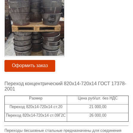
Оформить заказ
Переход концентрический 820x14-720x14 ГОСТ 17378-
2001
Размер
Цена руб/шт. без НДС
Переход 820x14-720x14 ст.20
21 000,00
Переход 820x14-720x14 ст.09Г2С
26 000,00
Переходы бесшовные стальные предназначены для соединения