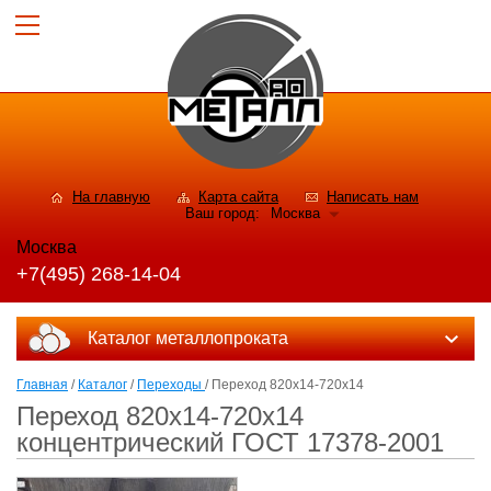
На главную
Карта сайта
Написать нам
Ваш город:
Москва
Москва
+7(495) 268-14-04
Каталог металлопроката
Главная
/
Каталог
/
Переходы
/ Переход 820x14-720x14
Переход 820x14-720x14
концентрический ГОСТ 17378-2001