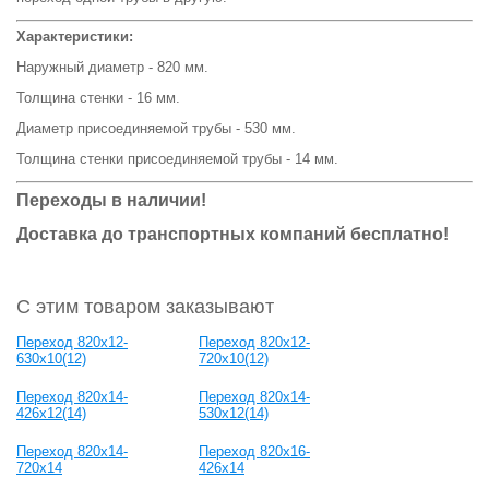
Характеристики:
Наружный диаметр - 820 мм.
Толщина стенки - 16 мм.
Диаметр присоединяемой трубы - 530 мм.
Толщина стенки присоединяемой трубы - 14 мм.
Переходы в наличии!
Доставка до транспортных компаний бесплатно!
С этим товаром заказывают
Переход 820x12-
Переход 820x12-
630x10(12)
720x10(12)
Переход 820x14-
Переход 820x14-
426x12(14)
530x12(14)
Переход 820x14-
Переход 820x16-
720x14
426x14