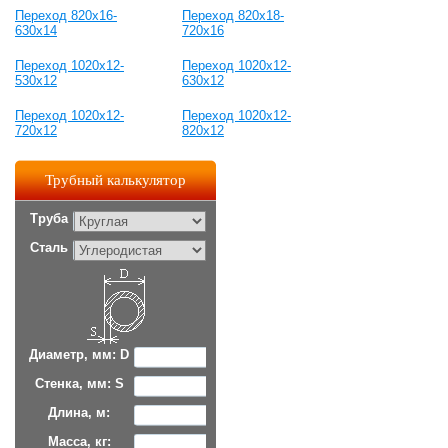
Переход 820x16-
Переход 820x18-
630x14
720x16
Переход 1020x12-
Переход 1020x12-
530x12
630x12
Переход 1020x12-
Переход 1020x12-
720x12
820x12
Трубный калькулятор
Труба
Сталь
Диаметр, мм: D
Стенка, мм: S
Длина, м:
Масса, кг: