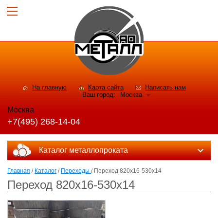
На главную
Карта сайта
Написать нам
Ваш город:
Москва
Москва
+7(495) 268-14-04
Каталог металлопроката
Главная
/
Каталог
/
Переходы
/ Переход 820x16-530x14
Переход 820x16-530x14