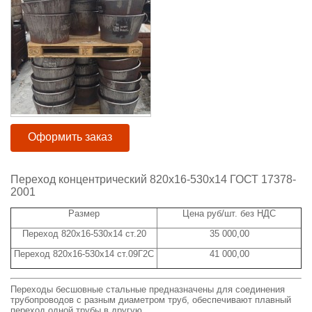
Оформить заказ
Переход концентрический 820x16-530x14 ГОСТ 17378-
2001
Размер
Цена руб/шт. без НДС
Переход 820x16-530x14 ст.20
35 000,00
Переход 820x16-530x14 ст.09Г2С
41 000,00
Переходы бесшовные стальные предназначены для соединения
трубопроводов с разным диаметром труб, обеспечивают плавный
переход одной трубы в другую.