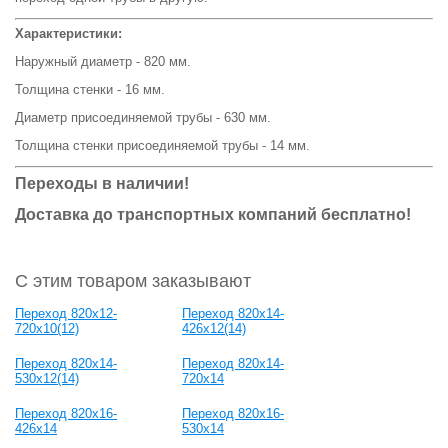
Характеристики:
Наружный диаметр - 820 мм.
Толщина стенки - 16 мм.
Диаметр присоединяемой трубы - 630 мм.
Толщина стенки присоединяемой трубы - 14 мм.
Переходы в наличии!
Доставка до транспортных компаний бесплатно!
С этим товаром заказывают
Переход 820x12-
Переход 820x14-
720x10(12)
426x12(14)
Переход 820x14-
Переход 820x14-
530x12(14)
720x14
Переход 820x16-
Переход 820x16-
426x14
530x14