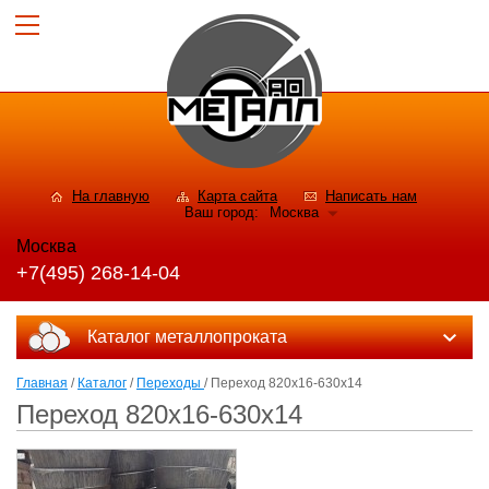
На главную
Карта сайта
Написать нам
Ваш город:
Москва
Москва
+7(495) 268-14-04
Каталог металлопроката
Главная
/
Каталог
/
Переходы
/ Переход 820x16-630x14
Переход 820x16-630x14