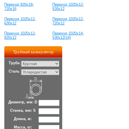
Переход 820x18-
Переход 1020x12-
720x16
530x12
Переход 1020x12-
Переход 1020x12-
630x12
720x12
Переход 1020x12-
Переход 1020x14-
820x12
530x12(14)
Трубный калькулятор
Труба
Сталь
Диаметр, мм: D
Стенка, мм: S
Длина, м:
Масса, кг: