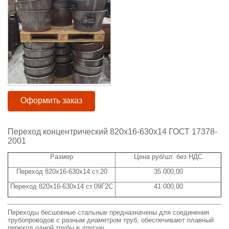
Оформить заказ
Переход концентрический 820x16-630x14 ГОСТ 17378-
2001
Размер
Цена руб/шт. без НДС
Переход 820x16-630x14 ст.20
35 000,00
Переход 820x16-630x14 ст.09Г2С
41 000,00
Переходы бесшовные стальные предназначены для соединения
трубопроводов с разным диаметром труб, обеспечивают плавный
переход одной трубы в другую.