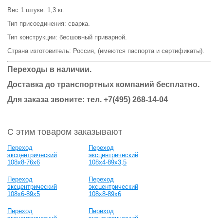
Вес 1 штуки: 1,3 кг.
Тип присоединения: сварка.
Тип конструкции: бесшовный приварной.
Страна изготовитель: Россия, (имеются паспорта и сертификаты).
Переходы в наличии.
Доставка до транспортных компаний бесплатно.
Для заказа звоните: тел.
+7(495) 268-14-04
С этим товаром заказывают
Переход
Переход
эксцентрический
эксцентрический
108х8-76х6
108х4-89х3,5
Переход
Переход
эксцентрический
эксцентрический
108х6-89х5
108х8-89х6
Переход
Переход