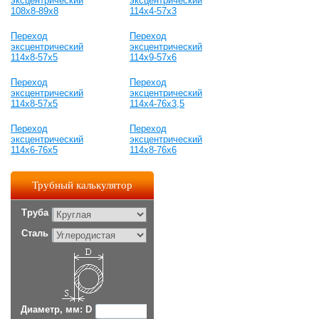
эксцентрический
эксцентрический
108х8-89х8
114х4-57х3
Переход
Переход
эксцентрический
эксцентрический
114х8-57х5
114х9-57х6
Переход
Переход
эксцентрический
эксцентрический
114х8-57х5
114х4-76х3,5
Переход
Переход
эксцентрический
эксцентрический
114х6-76х5
114х8-76х6
Трубный калькулятор
Труба
Сталь
Диаметр, мм: D