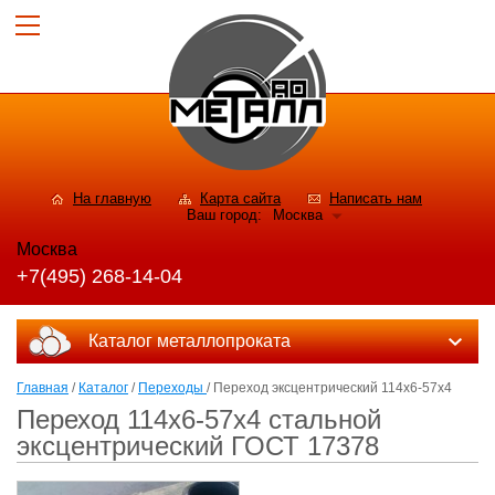
На главную
Карта сайта
Написать нам
Ваш город:
Москва
Москва
+7(495) 268-14-04
Каталог металлопроката
Главная
/
Каталог
/
Переходы
/ Переход эксцентрический 114х6-57х4
Переход 114х6-57х4 стальной
эксцентрический ГОСТ 17378