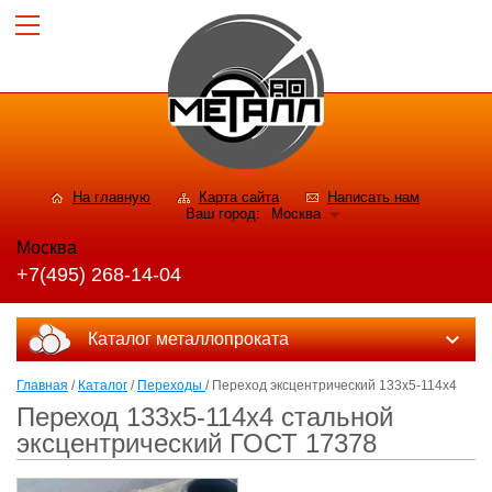
На главную
Карта сайта
Написать нам
Ваш город:
Москва
Москва
+7(495) 268-14-04
Каталог металлопроката
Главная
/
Каталог
/
Переходы
/ Переход эксцентрический 133х5-114х4
Переход 133х5-114х4 стальной
эксцентрический ГОСТ 17378