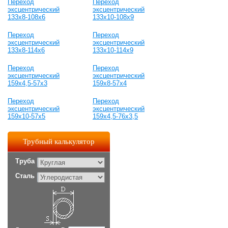
Переход
Переход
эксцентрический
эксцентрический
133х8-108х6
133х10-108х9
Переход
Переход
эксцентрический
эксцентрический
133х8-114х6
133х10-114х9
Переход
Переход
эксцентрический
эксцентрический
159х4,5-57х3
159х8-57х4
Переход
Переход
эксцентрический
эксцентрический
159х10-57х5
159х4,5-76х3,5
Трубный калькулятор
Труба
Сталь