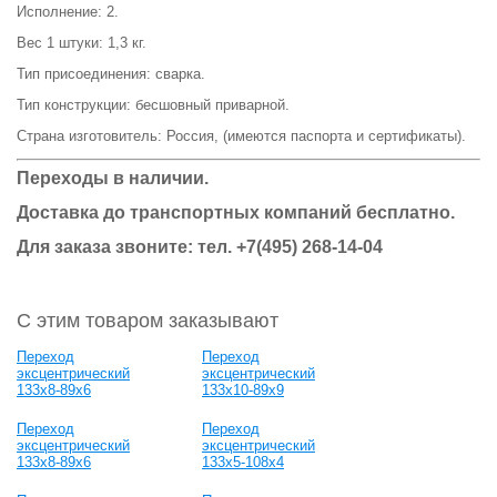
Исполнение: 2.
Вес 1 штуки: 1,3 кг.
Тип присоединения: сварка.
Тип конструкции: бесшовный приварной.
Страна изготовитель: Россия, (имеются паспорта и сертификаты).
Переходы в наличии.
Доставка до транспортных компаний бесплатно.
Для заказа звоните: тел.
+7(495) 268-14-04
С этим товаром заказывают
Переход
Переход
эксцентрический
эксцентрический
133х8-89х6
133х10-89х9
Переход
Переход
эксцентрический
эксцентрический
133х8-89х6
133х5-108х4