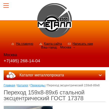
На главную
Карта сайта
Написать нам
Ваш город:
Москва
Москва
+7(495) 268-14-04
Каталог металлопроката
Главная
/
Каталог
/
Переходы
/ Переход эксцентрический 159х8-89х6
Переход 159х8-89х6 стальной
эксцентрический ГОСТ 17378