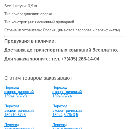
Вес 1 штуки: 3,9 кг.
Тип присоединения: сварка.
Тип конструкции: бесшовный приварной.
Страна изготовитель: Россия, (имеются паспорта и сертификаты).
Продукция в наличии.
Доставка до транспортных компаний бесплатно.
Для заказа звоните: тел.
+7(495) 268-14-04
С этим товаром заказывают
Переход
Переход
эксцентрический
эксцентрический
159х4,5-57х3
159х8-57х4
Переход
Переход
эксцентрический
эксцентрический
159х10-57х5
159х4,5-76х3,5
Переход
Переход