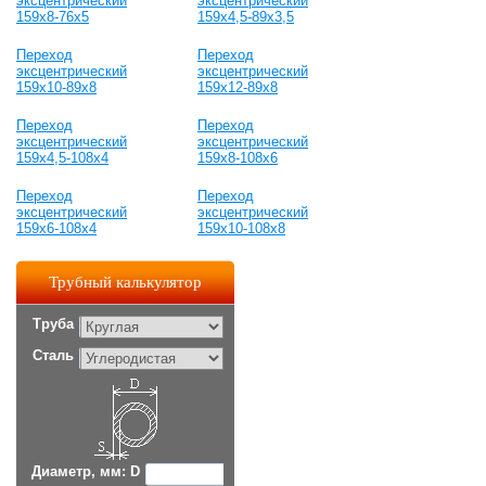
эксцентрический
эксцентрический
159х8-76х5
159х4,5-89х3,5
Переход
Переход
эксцентрический
эксцентрический
159х10-89х8
159х12-89х8
Переход
Переход
эксцентрический
эксцентрический
159х4,5-108х4
159х8-108х6
Переход
Переход
эксцентрический
эксцентрический
159х6-108х4
159х10-108х8
Трубный калькулятор
Труба
Сталь
Диаметр, мм: D