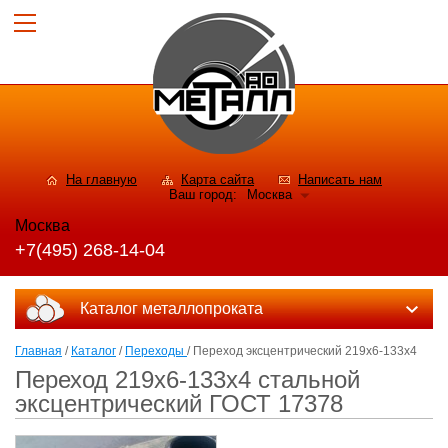
На главную
Карта сайта
Написать нам
Ваш город:
Москва
Москва
+7(495) 268-14-04
Каталог металлопроката
Главная
/
Каталог
/
Переходы
/ Переход эксцентрический 219х6-133х4
Переход 219х6-133х4 стальной
эксцентрический ГОСТ 17378