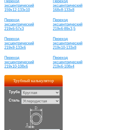
Переход
Переход
эксцентрический
эксцентрический
159х12-133х10
168х8-133х8
Переход
Переход
эксцентрический
эксцентрический
219х6-57х3
219х6-89х3,5
Переход
Переход
эксцентрический
эксцентрический
219х8-133х6
219х10-133х8
Переход
Переход
эксцентрический
эксцентрический
219х10-108х6
219х6-108х4
Трубный калькулятор
Труба
Сталь