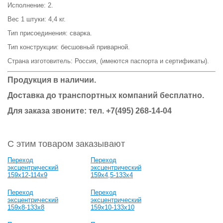
Исполнение: 2.
Вес 1 штуки: 4,4 кг.
Тип присоединения: сварка.
Тип конструкции: бесшовный приварной.
Страна изготовитель: Россия, (имеются паспорта и сертификаты).
Продукция в наличии.
Доставка до транспортных компаний бесплатно.
Для заказа звоните: тел.
+7(495) 268-14-04
С этим товаром заказывают
Переход
Переход
эксцентрический
эксцентрический
159х12-114х9
159х4,5-133х4
Переход
Переход
эксцентрический
эксцентрический
159х8-133х8
159х10-133х10