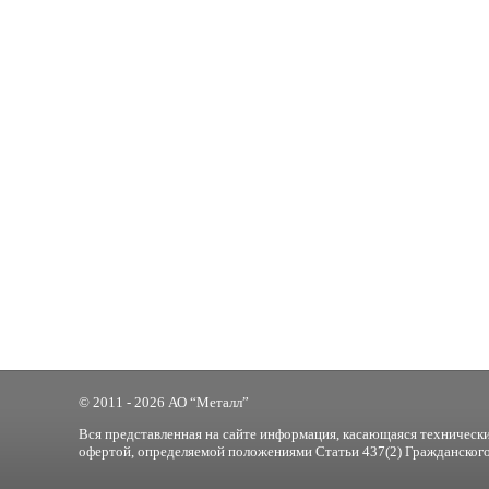
© 2011 - 2026 АО “Металл”
Вся представленная на сайте информация, касающаяся технически
офертой, определяемой положениями Статьи 437(2) Гражданского