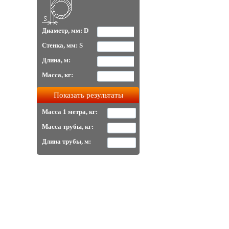
Диаметр, мм: D
Стенка, мм: S
Длина, м:
Масса, кг:
Масса 1 метра, кг:
Масса трубы, кг:
Длина трубы, м: