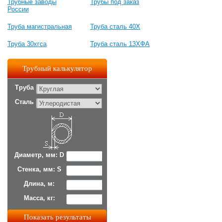
Трубные заводы
Трубы под заказ
России
Труба магистральная
Труба сталь 40Х
Труба 30хгса
Труба сталь 13ХФА
Трубный калькулятор
Труба
Сталь
Диаметр, мм: D
Стенка, мм: S
Длина, м:
Масса, кг: