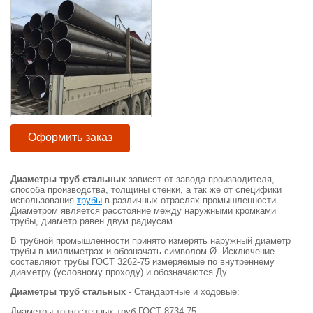
Оформить заказ
Диаметры труб
стальных
зависят от завода производителя,
способа производства, толщины стенки, а так же от специфики
использования
трубы
в различных отраслях промышленности.
Диаметром является расстояние между наружными кромками
трубы, диаметр равен двум радиусам.
В трубной промышленности принято измерять наружный диаметр
трубы в миллиметрах и обозначать символом Ø. Исключение
составляют трубы ГОСТ 3262-75 измеряемые по внутреннему
диаметру (условному проходу) и обозначаются Ду.
Диаметры труб
стальных
- Стандартные и ходовые:
Диаметры тонкостенных труб ГОСТ 8734-75