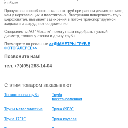
и объем.
Пропускная способность стальных труб при равном диаметре ниже,
чем у нержавеющих и пластиковых. Внутренняя поверхность труб
шероховатая, вызывает завихрения в потоке транспортируемой
жидкости и затрудняет ее движение.
Специалисты АО "Металл" помогут вам подобрать нужный
диаметр, толщину стенки и длину трубы.
Посмотрите на реальные
>>ДИАМЕТРЫ ТРУБ В
ФОТОГАЛЕРЕЕ>>
Позвоните нам!
тел. +7(495) 268-14-04
С этим товаром заказывают
Тонкостенная труба
Труба
восстановленная
Трубы металлические
Труба 09Г2С
Труба 17Г1С
Труба круглая