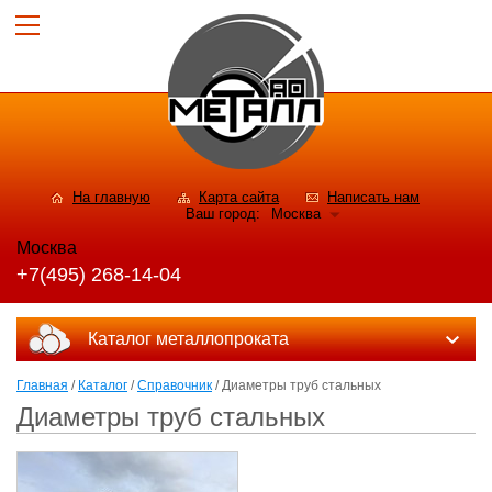
На главную
Карта сайта
Написать нам
Ваш город:
Москва
Москва
+7(495) 268-14-04
Каталог металлопроката
Главная
/
Каталог
/
Справочник
/ Диаметры труб стальных
Диаметры труб стальных