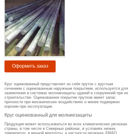
Оформить заказ
Круг оцинкованный представляет из себя пруток с круглым
сечением с оцинкованным наружным покрытием, используется для
заземления в системах молниезащиты зданий и сооружений при их
строительстве. Оцинкованное покрытие прутков имеет запас
прочности при механических воздействиях и менее подвержен
корозии при эксплуатации.
Круг оцинкованный для молниезащиты
Продукция может использоваться во всех климатических регионах
страны, в том числе в Северных районах, в условиях низких
температур, и вечной мерзлоты, а частности регионах ХМАО,