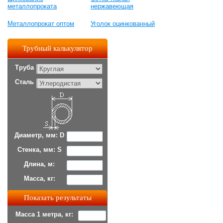
металлопроката
нержавеющая
Металлопрокат оптом
Уголок оцинкованный
Трубный калькулятор
Труба
Сталь
Диаметр, мм: D
Стенка, мм: S
Длина, м:
Масса, кг:
Масса 1 метра, кг: