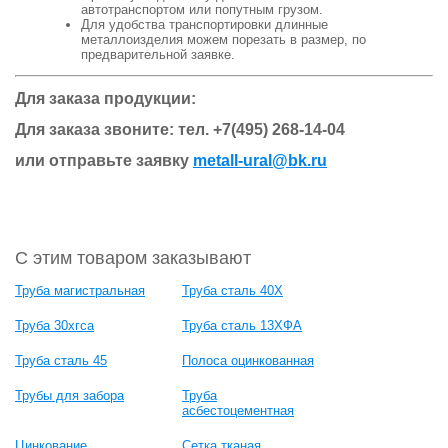
автотранспортом или попутным грузом.
Для удобства транспортировки длинные
металлоизделия можем порезать в размер, по
предварительной заявке.
Для заказа продукции:
Для заказа звоните: тел.
+7(495) 268-14-04
или отправьте заявку
metall-ural@bk.ru
С этим товаром заказывают
Труба магистральная
Труба сталь 40Х
Труба 30хгса
Труба сталь 13ХФА
Труба сталь 45
Полоса оцинкованная
Трубы для забора
Труба
асбестоцементная
Цинкование
Сетка тканая