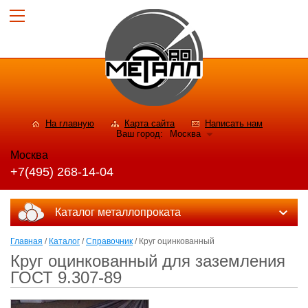
На главную
Карта сайта
Написать нам
Ваш город:
Москва
Москва
+7(495) 268-14-04
Каталог металлопроката
Главная
/
Каталог
/
Справочник
/ Круг оцинкованный
Круг оцинкованный для заземления
ГОСТ 9.307-89